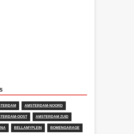
S
STERDAM
AMSTERDAM-NOORD
TERDAM-OOST
AMSTERDAM ZUID
ENA
BELLAMYPLEIN
BOMENGARAGE