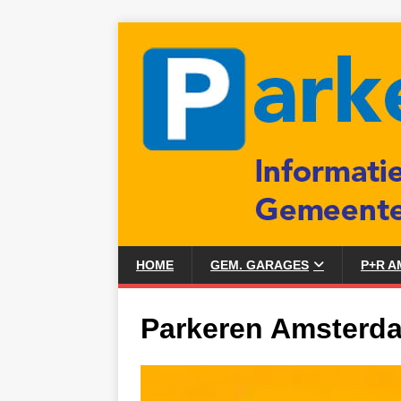
HOME
GEM. GARAGES
P+R 
Parkeren Amsterd