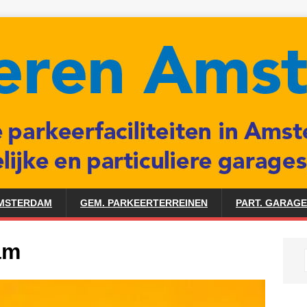
AMSTERDAM
GEM. PARKEERTERREINEN
PART. GARAG
am