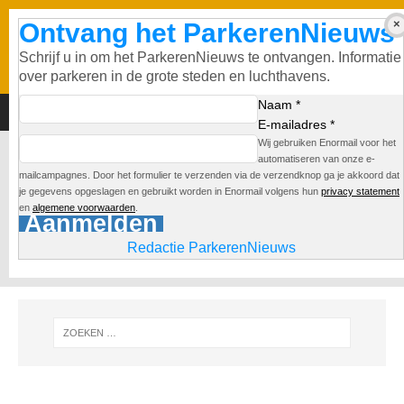
Ontvang het ParkerenNieuws
Schrijf u in om het ParkerenNieuws te ontvangen. Informatie
over parkeren in de grote steden en luchthavens.
Naam *
E-mailadres *
Wij gebruiken Enormail voor het
Markenhoven
automatiseren van onze e-
mailcampagnes. Door het formulier te verzenden via de verzendknop ga je akkoord dat
je gegevens opgeslagen en gebruikt worden in Enormail volgens hun
privacy statement
Parkeergarage Markenhoven
en
algemene voorwaarden
.
Aanmelden
Redactie
Redactie ParkerenNieuws