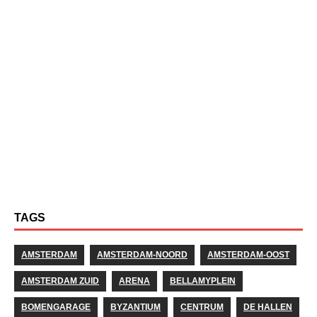
TAGS
AMSTERDAM
AMSTERDAM-NOORD
AMSTERDAM-OOST
AMSTERDAM ZUID
ARENA
BELLAMYPLEIN
BOMENGARAGE
BYZANTIUM
CENTRUM
DE HALLEN