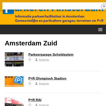
Amsterdam Zuid
Parkeergarage Scheldeplein
Redactie
P+R Olympisch Stadion
Redactie
P+R RAI
Redactie