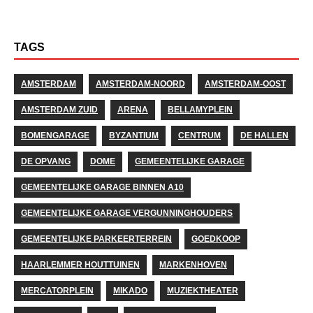
TAGS
AMSTERDAM
AMSTERDAM-NOORD
AMSTERDAM-OOST
AMSTERDAM ZUID
ARENA
BELLAMYPLEIN
BOMENGARAGE
BYZANTIUM
CENTRUM
DE HALLEN
DE OPVANG
DOME
GEMEENTELIJKE GARAGE
GEMEENTELIJKE GARAGE BINNEN A10
GEMEENTELIJKE GARAGE VERGUNNINGHOUDERS
GEMEENTELIJKE PARKEERTERREIN
GOEDKOOP
HAARLEMMER HOUTTUINEN
MARKENHOVEN
MERCATORPLEIN
MIKADO
MUZIEKTHEATER