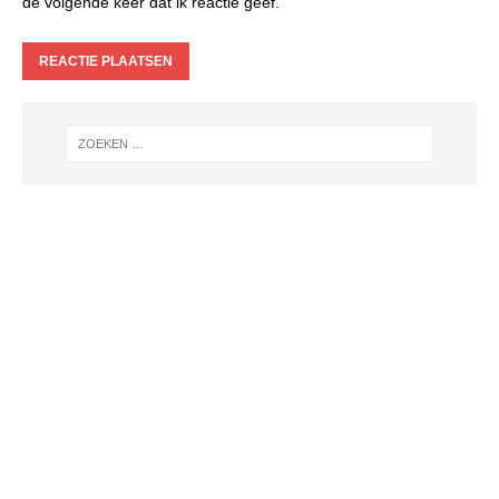
de volgende keer dat ik reactie geef.