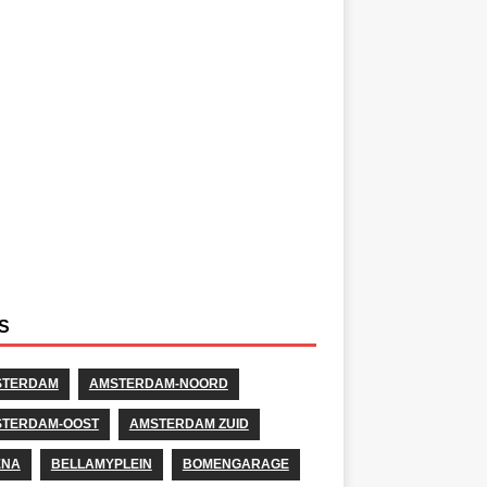
S
STERDAM
AMSTERDAM-NOORD
TERDAM-OOST
AMSTERDAM ZUID
ENA
BELLAMYPLEIN
BOMENGARAGE