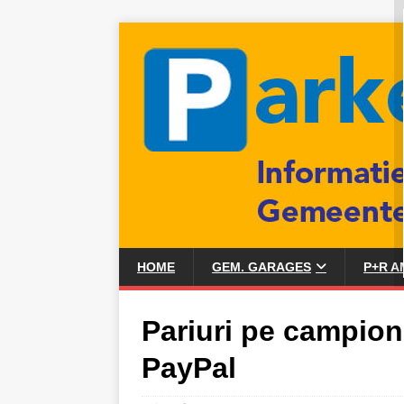
HOME
GEM. GARAGES
P+R 
Pariuri pe campion
PayPal