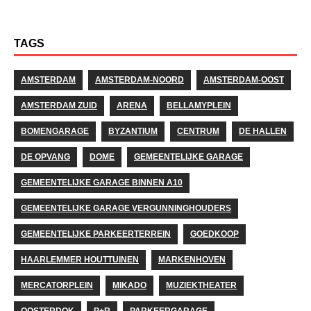
TAGS
AMSTERDAM
AMSTERDAM-NOORD
AMSTERDAM-OOST
AMSTERDAM ZUID
ARENA
BELLAMYPLEIN
BOMENGARAGE
BYZANTIUM
CENTRUM
DE HALLEN
DE OPVANG
DOME
GEMEENTELIJKE GARAGE
GEMEENTELIJKE GARAGE BINNEN A10
GEMEENTELIJKE GARAGE VERGUNNINGHOUDERS
GEMEENTELIJKE PARKEERTERREIN
GOEDKOOP
HAARLEMMER HOUTTUINEN
MARKENHOVEN
MERCATORPLEIN
MIKADO
MUZIEKTHEATER