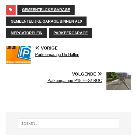
GEMEENTELIJKE GARAGE
GEMEENTELIJKE GARAGE BINNEN A10
MERCATORPLEIN
PARKEERGARAGE
VORIGE
Parkeergarage De Hallen
VOLGENDE
Parkeergarage P18 HES/ ROC