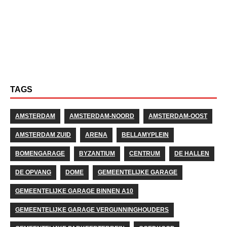
TAGS
AMSTERDAM
AMSTERDAM-NOORD
AMSTERDAM-OOST
AMSTERDAM ZUID
ARENA
BELLAMYPLEIN
BOMENGARAGE
BYZANTIUM
CENTRUM
DE HALLEN
DE OPVANG
DOME
GEMEENTELIJKE GARAGE
GEMEENTELIJKE GARAGE BINNEN A10
GEMEENTELIJKE GARAGE VERGUNNINGHOUDERS