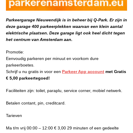
Parkeergarage Nieuwendijk is in beheer bij Q-Park. Er zijn in
deze garage 400 parkeerplekken waarvan een klein aantal
elektrische plaatsen. Deze garage ligt ook heel dicht tegen
het centrum van Amsterdam aan.
Promotie:
Eenvoudig parkeren per minuut en voorkom dure
parkeerboetes.
Schrijf u nu gratis in voor een
Parkeer App account
met Gratis
€ 5,00 parkeertegoed!
Faciliteiten zijn: toilet, paraplu, service corner, mobiel netwerk.
Betalen contant, pin, creditcard.
Tarieven
Ma t/m vrij 00:00 – 12:00 € 3,00 29 minuten of een gedeelte