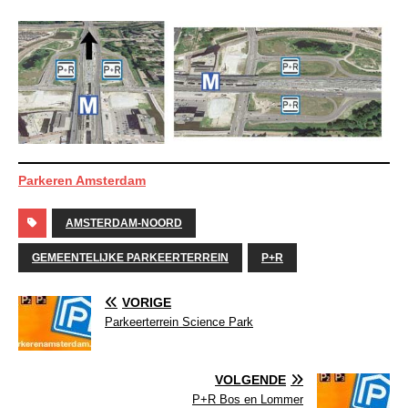
Parkeren Amsterdam
AMSTERDAM-NOORD
GEMEENTELIJKE PARKEERTERREIN
P+R
VORIGE
Parkeerterrein Science Park
VOLGENDE
P+R Bos en Lommer