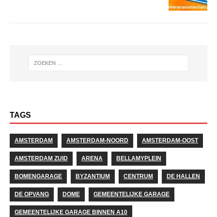
TAGS
AMSTERDAM
AMSTERDAM-NOORD
AMSTERDAM-OOST
AMSTERDAM ZUID
ARENA
BELLAMYPLEIN
BOMENGARAGE
BYZANTIUM
CENTRUM
DE HALLEN
DE OPVANG
DOME
GEMEENTELIJKE GARAGE
GEMEENTELIJKE GARAGE BINNEN A10