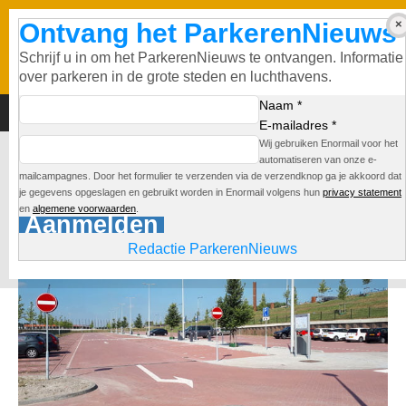
Ontvang het ParkerenNieuws
Schrijf u in om het ParkerenNieuws te ontvangen. Informatie
over parkeren in de grote steden en luchthavens.
Naam *
E-mailadres *
Wij gebruiken Enormail voor het
P+R Station Noord
automatiseren van onze e-
mailcampagnes. Door het formulier te verzenden via de verzendknop ga je akkoord dat
je gegevens opgeslagen en gebruikt worden in Enormail volgens hun
privacy statement
Redactie
en
algemene voorwaarden
.
Aanmelden
Redactie ParkerenNieuws