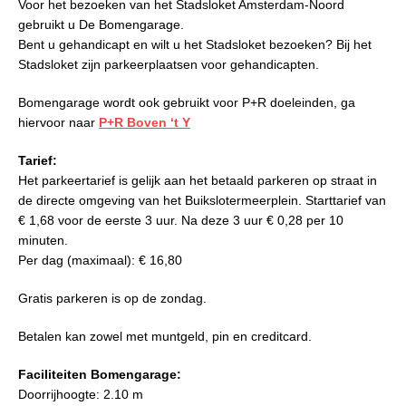
Voor het bezoeken van het Stadsloket Amsterdam-Noord
gebruikt u De Bomengarage.
Bent u gehandicapt en wilt u het Stadsloket bezoeken? Bij het
Stadsloket zijn parkeerplaatsen voor gehandicapten.
Bomengarage wordt ook gebruikt voor P+R doeleinden, ga
hiervoor naar
P+R Boven ‘t Y
Tarief:
Het parkeertarief is gelijk aan het betaald parkeren op straat in
de directe omgeving van het Buikslotermeerplein. Starttarief van
€ 1,68 voor de eerste 3 uur. Na deze 3 uur € 0,28 per 10
minuten.
Per dag (maximaal): € 16,80
Gratis parkeren is op de zondag.
Betalen kan zowel met muntgeld, pin en creditcard.
Faciliteiten Bomengarage:
Doorrijhoogte: 2.10 m