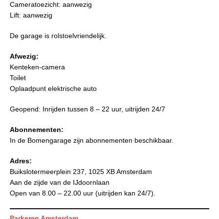
Cameratoezicht: aanwezig
Lift: aanwezig
De garage is rolstoelvriendelijk.
Afwezig:
Kenteken-camera
Toilet
Oplaadpunt elektrische auto
Geopend: Inrijden tussen 8 – 22 uur, uitrijden 24/7
Abonnementen:
In de Bomengarage zijn abonnementen beschikbaar.
Adres:
Buikslotermeerplein 237, 1025 XB Amsterdam
Aan de zijde van de IJdoornlaan
Open van 8.00 – 22.00 uur (uitrijden kan 24/7).
Parkeren Amsterdam