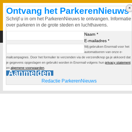
Ontvang het ParkerenNieuws
Schrijf u in om het ParkerenNieuws te ontvangen. Informatie
over parkeren in de grote steden en luchthavens.
Naam *
E-mailadres *
Wij gebruiken Enormail voor het
automatiseren van onze e-
mailcampagnes. Door het formulier te verzenden via de verzendknop ga je akkoord dat
je gegevens opgeslagen en gebruikt worden in Enormail volgens hun
privacy statement
en
algemene voorwaarden
.
Aanmelden
Redactie ParkerenNieuws