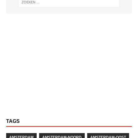
TAGS
AMSTERDAM
AMSTERDAM-NOORD
AMSTERDAM-OOST