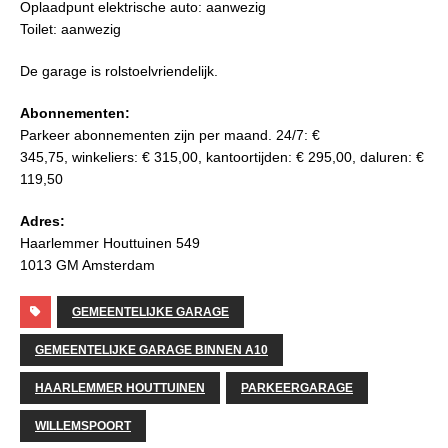
Oplaadpunt elektrische auto: aanwezig
Toilet: aanwezig
De garage is rolstoelvriendelijk.
Abonnementen:
Parkeer abonnementen zijn per maand. 24/7: €
345,75, winkeliers: € 315,00, kantoortijden: € 295,00, daluren: €
119,50
Adres:
Haarlemmer Houttuinen 549
1013 GM Amsterdam
GEMEENTELIJKE GARAGE
GEMEENTELIJKE GARAGE BINNEN A10
HAARLEMMER HOUTTUINEN
PARKEERGARAGE
WILLEMSPOORT