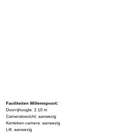
Faciliteiten Willemspoort:
Doorrijhoogte: 2.10 m
Cameratoezicht: aanwezig
Kenteken-camera: aanwezig
Lift: aanwezig