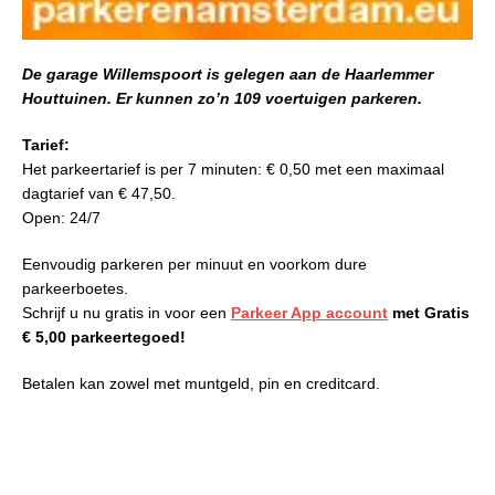
De garage Willemspoort is gelegen aan de
Haarlemmer
Houttuinen
. Er kunnen zo’n 109 voertuigen parkeren.
Tarief:
Het parkeertarief is p
er 7 minuten: € 0,50 met een maximaal
dagtarief van € 47,50.
Open: 24/7
Eenvoudig parkeren per minuut en voorkom dure
parkeerboetes.
Schrijf u nu gratis in voor een
Parkeer App account
met Gratis
€ 5,00 parkeertegoed!
Betalen kan zowel met muntgeld, pin en creditcard.